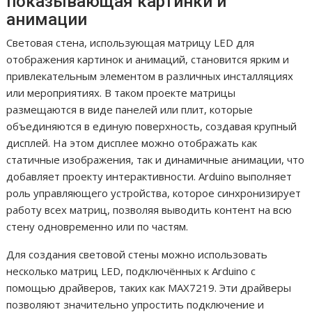
показывающая картинки и
анимации
Световая стена, использующая матрицу LED для
отображения картинок и анимаций, становится ярким и
привлекательным элементом в различных инсталляциях
или мероприятиях. В таком проекте матрицы
размещаются в виде панелей или плит, которые
объединяются в единую поверхность, создавая крупный
дисплей. На этом дисплее можно отображать как
статичные изображения, так и динамичные анимации, что
добавляет проекту интерактивности. Arduino выполняет
роль управляющего устройства, которое синхронизирует
работу всех матриц, позволяя выводить контент на всю
стену одновременно или по частям.
Для создания световой стены можно использовать
несколько матриц LED, подключённых к Arduino с
помощью драйверов, таких как MAX7219. Эти драйверы
позволяют значительно упростить подключение и