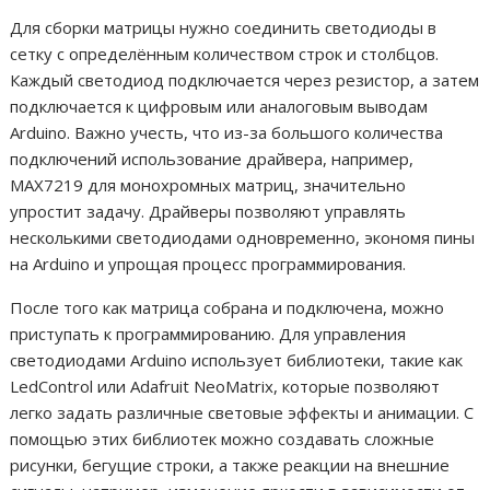
Для сборки матрицы нужно соединить светодиоды в
сетку с определённым количеством строк и столбцов.
Каждый светодиод подключается через резистор, а затем
подключается к цифровым или аналоговым выводам
Arduino. Важно учесть, что из-за большого количества
подключений использование драйвера, например,
MAX7219 для монохромных матриц, значительно
упростит задачу. Драйверы позволяют управлять
несколькими светодиодами одновременно, экономя пины
на Arduino и упрощая процесс программирования.
После того как матрица собрана и подключена, можно
приступать к программированию. Для управления
светодиодами Arduino использует библиотеки, такие как
LedControl или Adafruit NeoMatrix, которые позволяют
легко задать различные световые эффекты и анимации. С
помощью этих библиотек можно создавать сложные
рисунки, бегущие строки, а также реакции на внешние