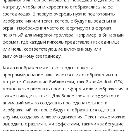
матрицу, чтобы они корректно отображались на её
светодиодах. В первую очередь нужно подготовить
изображения или текст, которые будут выведены на
экран. Изображения часто конвертируют в формат,
понятный для микроконтроллера, например, в бинарный
формат, где каждый пиксель представлен как единица
или ноль, соответствующие включенному или
выключенному светодиоду.
Когда изображения и текст подготовлены,
программирование заключается в их отображении на
матрице. С помощью библиотеки, такой как Adafruit GFX,
можно легко рисовать простые формы или изображения, а
также выводить текст. Для более сложных эффектов и
анимаций можно создавать последовательности
изображений, которые будут отображаться одно за
другим, создавая иллюзию движения. Текст также можно
выводить с различными эффектами, такими как бегущие
строки или изменения шрифта и размера, что добавляет