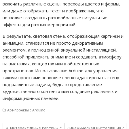
включать различные сцены, переходы цветов и формы,
или даже отображать текст и изображения, что
позволяет создавать разнообразные визуальные
эффекты для разных мероприятий.
В результате, световая стена, отображающая картинки и
анимации, становится не просто декоративным
элементом, а полноценной визуальной инсталляцией,
способной привлекать внимание и создавать атмосферу
на выставках, концертах или в общественных
пространствах. Использование Arduino для управления
такими проектами позволяет легко адаптировать стену
под различные задачи, будь то представление
художественного контента или создание рекламных и
информационных панелей.
Арт-проекты с Arduino
Н
Интерактивные картины с
Динамическая инсталляция с