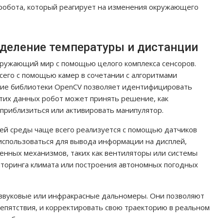
 робота, который реагирует на изменения окружающего
еделение температуры и дистанции
ружающий мир с помощью целого комплекса сенсоров.
сего с помощью камер в сочетании с алгоритмами
ние библиотеки OpenCV позволяет идентифицировать
этих данных робот может принять решение, как
приблизиться или активировать манипулятор.
й среды чаще всего реализуется с помощью датчиков
спользоваться для вывода информации на дисплей,
оенных механизмов, таких как вентиляторы или системы
иторинга климата или построения автономных погодных
азвуковые или инфракрасные дальномеры. Они позволяют
репятствия, и корректировать свою траекторию в реальном