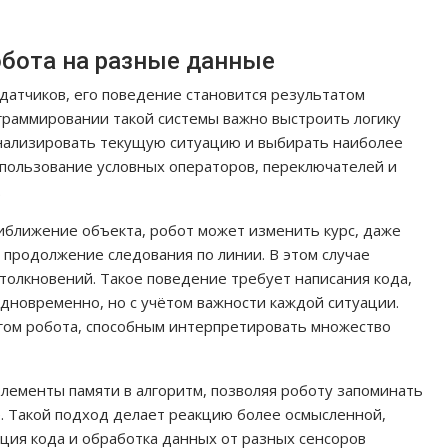
бота на разные данные
датчиков, его поведение становится результатом
граммировании такой системы важно выстроить логику
анализировать текущую ситуацию и выбирать наиболее
спользование условных операторов, переключателей и
.
иближение объекта, робот может изменить курс, даже
 продолжение следования по линии. В этом случае
толкновений. Такое поведение требует написания кода,
дновременно, но с учётом важности каждой ситуации.
гом робота, способным интерпретировать множество
лементы памяти в алгоритм, позволяя роботу запоминать
. Такой подход делает реакцию более осмысленной,
ция кода и обработка данных от разных сенсоров