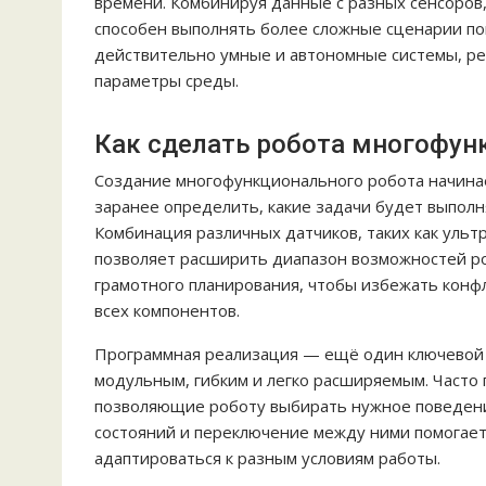
времени. Комбинируя данные с разных сенсоров,
способен выполнять более сложные сценарии по
действительно умные и автономные системы, ре
параметры среды.
Как сделать робота многофу
Создание многофункционального робота начина
заранее определить, какие задачи будет выполн
Комбинация различных датчиков, таких как ульт
позволяет расширить диапазон возможностей ро
грамотного планирования, чтобы избежать конф
всех компонентов.
Программная реализация — ещё один ключевой м
модульным, гибким и легко расширяемым. Часто
позволяющие роботу выбирать нужное поведени
состояний и переключение между ними помогает
адаптироваться к разным условиям работы.