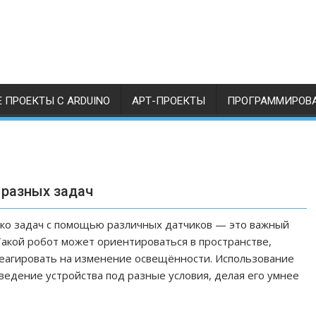
 ПРОЕКТЫ С ARDUINO
АРТ-ПРОЕКТЫ
ПРОГРАММИРОВ
 разных задач
ько задач с помощью различных датчиков — это важный
 Такой робот может ориентироваться в пространстве,
реагировать на изменение освещённости. Использование
ведение устройства под разные условия, делая его умнее