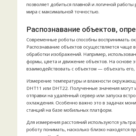
позволяет добиться плавной и логичной работы
мира с максимальной точностью.
Распознавание объектов, опр
Современные роботы способны воспринимать ок
Распознавание объектов осуществляется чаще в
обработки изображений. Например, использова
формы, цвета и движение объектов. На основе 
взаимодействовать с объектом — объехать его, 
Измерение температуры и влажности окружающе
DHT11 или DHT22. Полученные значения могут и
отправки на удалённый сервер или запуска встр
охлаждения. Особенно важно это в задачах мон
станций на базе мобильных платформ.
Для измерения расстояний используются ультр
роботу понимать, насколько близко находятся п