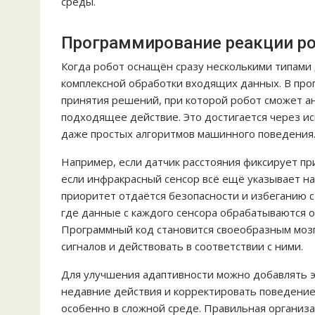
среды.
Программирование реакции ро
Когда робот оснащён сразу несколькими типами 
комплексной обработки входящих данных. В про
принятия решений, при которой робот сможет 
подходящее действие. Это достигается через и
даже простых алгоритмов машинного поведения
Например, если датчик расстояния фиксирует пр
если инфракрасный сенсор всё ещё указывает на
приоритет отдаётся безопасности и избеганию с
где данные с каждого сенсора обрабатываются о
Программный код становится своеобразным моз
сигналов и действовать в соответствии с ними.
Для улучшения адаптивности можно добавлять э
недавние действия и корректировать поведение
особенно в сложной среде. Правильная организа