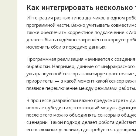
Как интегрировать несколько 
Интеграция разных типов датчиков в одном роб
программной части. Важно учитывать совместимо
также обеспечить корректное подключение к Ard
должен быть надёжно закреплён на корпусе роб
исключить сбои в передаче данных.
Программная реализация начинается с создания 
обработки. Например, данные от инфракрасного 
ультразвуковой сенсор анализирует расстояние 
приоритеты — в какой момент какой сенсор важн
плавное переключение между режимами работы.
В процессе разработки важно предусмотреть диа
помогает убедиться, что каждый модуль функци
после этого можно объединять сенсоры в общую
сценарии. Такой подход делает робота действи
его в сложных условиях, где требуется одновр