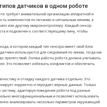
типов датчиков в одном роботе
оте требует внимательной организации аппаратной и
сть компонентов по питанию и сигнальным линиям, а
uino или другому микроконтроллеру. Каждый сенсор
ота и подключён к соответствующему пину, чтобы
кода, в котором каждый тип сенсора имеет свой блок
датчика используются для следования по линии, тогда как
до препятствий. Логика работы робота должна учитывать
ее. Это позволяет избежать конфликтов и обеспечить
гностику и отладку каждого датчика отдельно. Это
онирует корректно и передаёт верные данные. Только
 систему, адаптируя поведение робота под разные
тельно многофункциональным и позволяет использовать
еменно анализировать несколько параметров окружающей