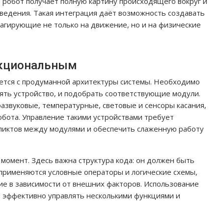
 робот получает полную картину происходящего вокруг и
ведения. Такая интеграция даёт возможность создавать
агирующие не только на движение, но и на физические
нкциональным
ется с продуманной архитектуры системы. Необходимо
ять устройство, и подобрать соответствующие модули.
развуковые, температурные, световые и сенсоры касания,
бота. Управление такими устройствами требует
ликтов между модулями и обеспечить слаженную работу
омент. Здесь важна структура кода: он должен быть
 применяются условные операторы и логические схемы,
е в зависимости от внешних факторов. Использование
 эффективно управлять несколькими функциями и