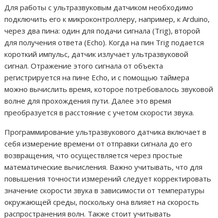
Для работы с ультразвуковым датчиком необходимо
подключить его к микроконтроллеру, например, к Arduino,
через два пина: один для подачи сигнала (Trig), второй
для получения ответа (Echo). Когда на пин Trig подается
короткий импульс, датчик излучает ультразвуковой
сигнал. Отражение этого сигнала от объекта
регистрируется на пине Echo, и с помощью таймера
можно вычислить время, которое потребовалось звуковой
волне для прохождения пути. Далее это время
преобразуется в расстояние с учетом скорости звука.
Программирование ультразвукового датчика включает в
себя измерение времени от отправки сигнала до его
возвращения, что осуществляется через простые
математические вычисления. Важно учитывать, что для
повышения точности измерений следует корректировать
значение скорости звука в зависимости от температуры
окружающей среды, поскольку она влияет на скорость
распространения волн. Также стоит учитывать