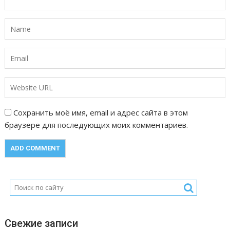
п
и
с
я
м
Сохранить моё имя, email и адрес сайта в этом
браузере для последующих моих комментариев.
Свежие записи