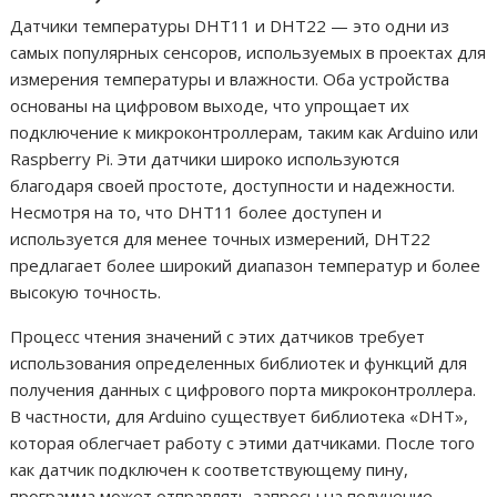
Датчики температуры DHT11 и DHT22 — это одни из
самых популярных сенсоров, используемых в проектах для
измерения температуры и влажности. Оба устройства
основаны на цифровом выходе, что упрощает их
подключение к микроконтроллерам, таким как Arduino или
Raspberry Pi. Эти датчики широко используются
благодаря своей простоте, доступности и надежности.
Несмотря на то, что DHT11 более доступен и
используется для менее точных измерений, DHT22
предлагает более широкий диапазон температур и более
высокую точность.
Процесс чтения значений с этих датчиков требует
использования определенных библиотек и функций для
получения данных с цифрового порта микроконтроллера.
В частности, для Arduino существует библиотека «DHT»,
которая облегчает работу с этими датчиками. После того
как датчик подключен к соответствующему пину,
программа может отправлять запросы на получение