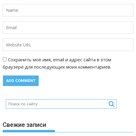
и
с
я
м
Сохранить моё имя, email и адрес сайта в этом
браузере для последующих моих комментариев.
Свежие записи