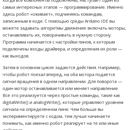
самых интересных этапов — программирование. Именно
здесь робот «оживает», подчиняясь командам,
записанным в коде. С помощью среды Arduino IDE вы
можете задавать алгоритмы движения: включать моторы,
останавливать их, поворачивать в нужную сторону.
Программа начинается с настройки пинов, к которым
подключены входы драйвера, и определения их роли —
как выходов.
Затем в основном цикле задаются действия. Например,
чтобы робот поехал вперёд, на оба мотора подаётся
сигнал вращения в одном направлении. Для поворота —
один мотор останавливается или меняет направление.
Всё это реализуется через простые команды, такие как
digitalWrite() и analogWrite(), которые управляют уровнем
сигнала на определённом пине. Чем больше вы
экспериментируете с кодом, тем лучше начинаете
понимать, как именно робот реагирует на те или иные
действия.