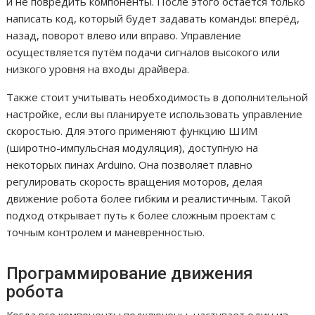
и не повредить компоненты. После этого остаётся только
написать код, который будет задавать команды: вперёд,
назад, поворот влево или вправо. Управление
осуществляется путём подачи сигналов высокого или
низкого уровня на входы драйвера.
Также стоит учитывать необходимость в дополнительной
настройке, если вы планируете использовать управление
скоростью. Для этого применяют функцию ШИМ
(широтно-импульсная модуляция), доступную на
некоторых пинах Arduino. Она позволяет плавно
регулировать скорость вращения моторов, делая
движение робота более гибким и реалистичным. Такой
подход открывает путь к более сложным проектам с
точным контролем и маневренностью.
Программирование движения
робота
Когда все компоненты подключены, наступает один из