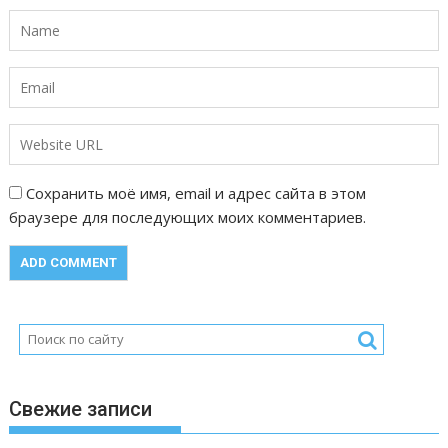
и
с
я
м
Сохранить моё имя, email и адрес сайта в этом
браузере для последующих моих комментариев.
Свежие записи