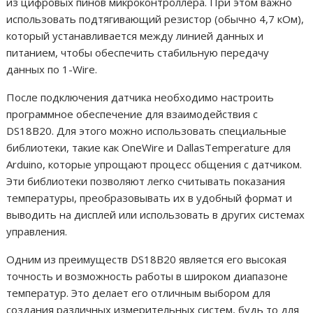
из цифровых пинов микроконтроллера. При этом важно
использовать подтягивающий резистор (обычно 4,7 кОм),
который устанавливается между линией данных и
питанием, чтобы обеспечить стабильную передачу
данных по 1-Wire.
После подключения датчика необходимо настроить
программное обеспечение для взаимодействия с
DS18B20. Для этого можно использовать специальные
библиотеки, такие как OneWire и DallasTemperature для
Arduino, которые упрощают процесс общения с датчиком.
Эти библиотеки позволяют легко считывать показания
температуры, преобразовывать их в удобный формат и
выводить на дисплей или использовать в других системах
управления.
Одним из преимуществ DS18B20 является его высокая
точность и возможность работы в широком диапазоне
температур. Это делает его отличным выбором для
создания различных измерительных систем, будь то для