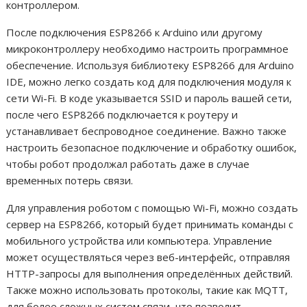
контроллером.
После подключения ESP8266 к Arduino или другому
микроконтроллеру необходимо настроить программное
обеспечение. Используя библиотеку ESP8266 для Arduino
IDE, можно легко создать код для подключения модуля к
сети Wi-Fi. В коде указывается SSID и пароль вашей сети,
после чего ESP8266 подключается к роутеру и
устанавливает беспроводное соединение. Важно также
настроить безопасное подключение и обработку ошибок,
чтобы робот продолжал работать даже в случае
временных потерь связи.
Для управления роботом с помощью Wi-Fi, можно создать
сервер на ESP8266, который будет принимать команды с
мобильного устройства или компьютера. Управление
может осуществляться через веб-интерфейс, отправляя
HTTP-запросы для выполнения определённых действий.
Также можно использовать протоколы, такие как MQTT,
для более сложных систем связи, что позволит