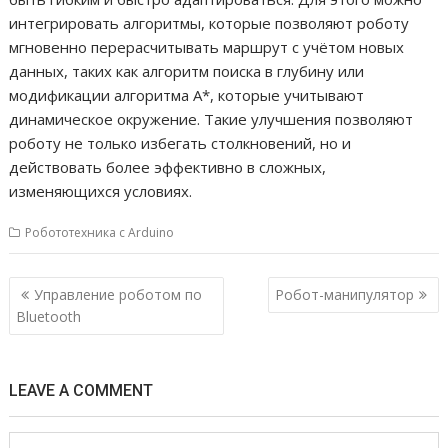
интегрировать алгоритмы, которые позволяют роботу
мгновенно перерасчитывать маршрут с учётом новых
данных, таких как алгоритм поиска в глубину или
модификации алгоритма A*, которые учитывают
динамическое окружение. Такие улучшения позволяют
роботу не только избегать столкновений, но и
действовать более эффективно в сложных,
изменяющихся условиях.
Робототехника с Arduino
Н
Управление роботом по
Робот-манипулятор
а
Bluetooth
в
и
LEAVE A COMMENT
г
а