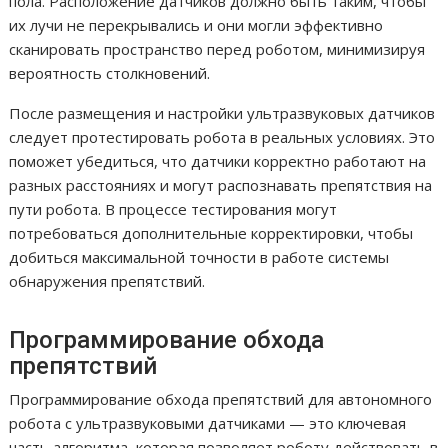
пола. Расположение датчиков должно быть таким, чтобы
их лучи не перекрывались и они могли эффективно
сканировать пространство перед роботом, минимизируя
вероятность столкновений.
После размещения и настройки ультразвуковых датчиков
следует протестировать робота в реальных условиях. Это
поможет убедиться, что датчики корректно работают на
разных расстояниях и могут распознавать препятствия на
пути робота. В процессе тестирования могут
потребоваться дополнительные корректировки, чтобы
добиться максимальной точности в работе системы
обнаружения препятствий.
Программирование обхода
препятствий
Программирование обхода препятствий для автономного
робота с ультразвуковыми датчиками — это ключевая
часть алгоритма, которая позволяет роботу действовать в