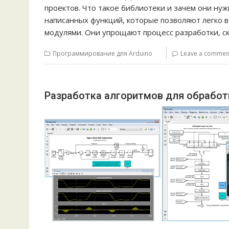
проектов. Что такое библиотеки и зачем они ну
написанных функций, которые позволяют легко 
модулями. Они упрощают процесс разработки, с
Программирование для Arduino
Leave a commen
Разработка алгоритмов для обработ