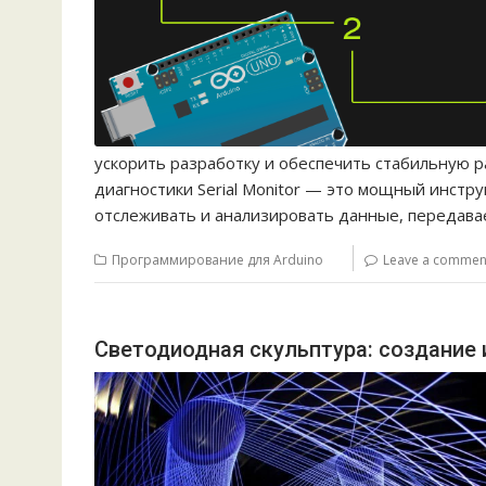
ускорить разработку и обеспечить стабильную раб
диагностики Serial Monitor — это мощный инстру
отслеживать и анализировать данные, передав
Программирование для Arduino
Leave a commen
Светодиодная скульптура: создание 