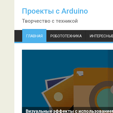
S
k
Проекты с Arduino
i
Творчество с техникой
p
t
o
ГЛАВНАЯ
РОБОТОТЕХНИКА
ИНТЕРЕСНЫЕ
c
o
n
t
e
n
t
Визуальные эффекты с использование