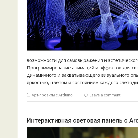
возможности для самовыражения и эстетическог
Программирование анимаций и эффектов для све
динамичного и захватывающего визуального опы
яркостью, цветом и состоянием каждого светод
Арт-проекты с Arduino
Leave a comment
Интерактивная световая панель с Ar