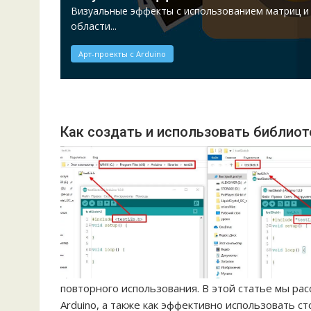
Визуальные эффекты с использованием матриц и
области...
Арт-проекты с Arduino
Как создать и использовать библиоте
повторного использования. В этой статье мы ра
Arduino, а также как эффективно использовать 