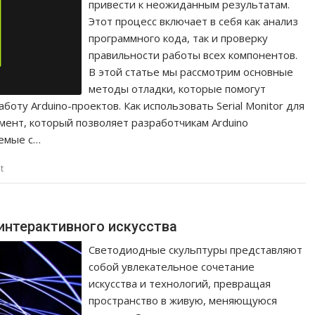
привести к неожиданным результатам.
Этот процесс включает в себя как анализ
программного кода, так и проверку
правильности работы всех компонентов.
В этой статье мы рассмотрим основные
методы отладки, которые помогут
оту Arduino-проектов. Как использовать Serial Monitor для
мент, который позволяет разработчикам Arduino
аемые с…
t
интерактивного искусства
Светодиодные скульптуры представляют
собой увлекательное сочетание
искусства и технологий, превращая
пространство в живую, меняющуюся