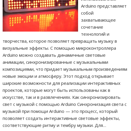
Arduino представляет
собой
захватывающее
сочетание
технологий и
творчества, которое позволяет превращать музыку в
визуальные эффекты. С помощью микроконтроллера
Arduino можно создавать динамичные световые
анимации, синхронизированные с музыкальными
композициями, что придает музыкальным произведениям
новые эмоции и атмосферу. Этот подход открывает
широкие возможности для реализации интерактивных
проектов, которые могут быть использованы как в
искусстве, так и в развлечениях. Как синхронизировать
свет с музыкой с помощью Arduino Синхронизация света с
музыкой при помощи Arduino — это процесс, который
позволяет создать интерактивные световые эффекты,
соответствующие ритму и тембру музыки. Для…