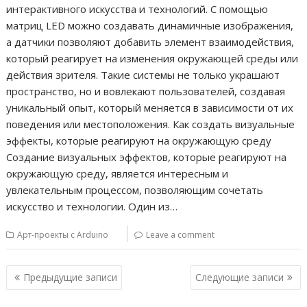
интерактивного искусства и технологий. С помощью
матриц LED можно создавать динамичные изображения,
а датчики позволяют добавить элемент взаимодействия,
который реагирует на изменения окружающей среды или
действия зрителя. Такие системы не только украшают
пространство, но и вовлекают пользователей, создавая
уникальный опыт, который меняется в зависимости от их
поведения или местоположения. Как создать визуальные
эффекты, которые реагируют на окружающую среду
Создание визуальных эффектов, которые реагируют на
окружающую среду, является интересным и
увлекательным процессом, позволяющим сочетать
искусство и технологии. Один из…
Арт-проекты с Arduino
Leave a comment
Н
Предыдущие записи
Следующие записи
а