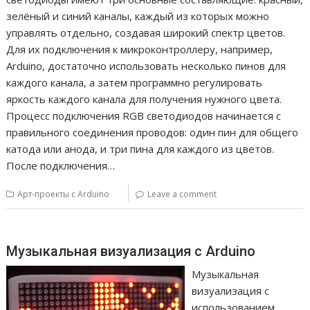
зелёный и синий каналы, каждый из которых можно
управлять отдельно, создавая широкий спектр цветов.
Для их подключения к микроконтроллеру, например,
Arduino, достаточно использовать несколько пинов для
каждого канала, а затем программно регулировать
яркость каждого канала для получения нужного цвета.
Процесс подключения RGB светодиодов начинается с
правильного соединения проводов: один пин для общего
катода или анода, и три пина для каждого из цветов.
После подключения…
Арт-проекты с Arduino
Leave a comment
Музыкальная визуализация с Arduino
Музыкальная
визуализация с
использованием